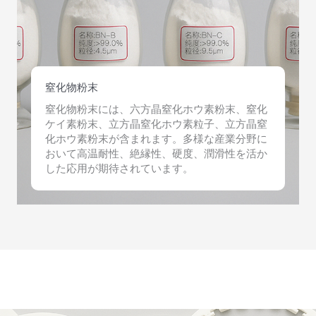
窒化物粉末
窒化物粉末には、六方晶窒化ホウ素粉末、窒化
ケイ素粉末、立方晶窒化ホウ素粒子、立方晶窒
化ホウ素粉末が含まれます。多様な産業分野に
おいて高温耐性、絶縁性、硬度、潤滑性を活か
した応用が期待されています。