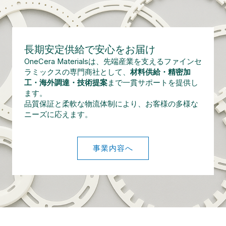
長期安定供給で安心をお届け
OneCera Materialsは、先端産業を支えるファインセ
ラミックスの専門商社として、
材料供給・精密加
工・海外調達・技術提案
まで一貫サポートを提供し
ます。
品質保証と柔軟な物流体制により、お客様の多様な
ニーズに応えます。
事業内容へ