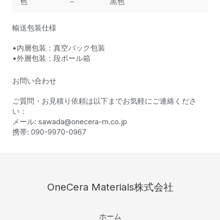
色
–
黒色
輸送包装仕様
•内層包装：真空パック包装
•外層包装：段ボール箱
お問い合わせ
ご質問・お見積り依頼は以下までお気軽にご連絡くださ
い：
メール: sawada@onecera-m.co.jp
携帯: 090-9970-0967
OneCera Materials株式会社
ホーム