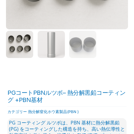
PGコートPBNルツボ– 熱分解黒鉛コーティン
グ +PBN基材
カテゴリー
熱分解窒化ホウ素製品(PBN )
PG コーティング ルツボは、PBN 基材に熱分解黒鉛
(PG) をコーティングした構造を持ち、高い熱伝導性と