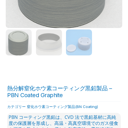
熱分解窒化ホウ素コーティング黒鉛製品 –
PBN Coated Graphite
カテゴリー
窒化ホウ素コーティング製品(BN Coating)
PBN コーティング黒鉛は、CVD 法で黒鉛基材に高純
度の保護層を形成し、高温・高真空環境でのガス侵食