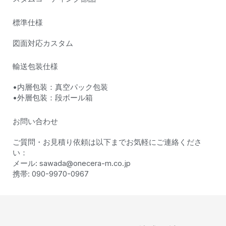
標準仕様
図面対応カスタム
輸送包装仕様
•内層包装：真空パック包装
•外層包装：段ボール箱
お問い合わせ
ご質問・お見積り依頼は以下までお気軽にご連絡くださ
い：
メール: sawada@onecera-m.co.jp
携帯: 090-9970-0967